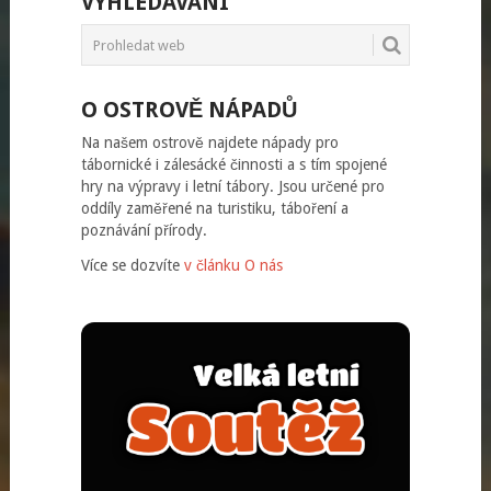
VYHLEDÁVÁNÍ
O OSTROVĚ NÁPADŮ
Na našem ostrově najdete nápady pro
tábornické i zálesácké činnosti a s tím spojené
hry na výpravy i letní tábory. Jsou určené pro
oddíly zaměřené na turistiku, táboření a
poznávání přírody.
Více se dozvíte
v článku O nás