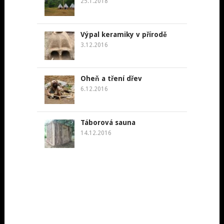
25.1.2018
Výpal keramiky v přírodě
3.12.2016
Oheň a tření dřev
6.12.2016
Táborová sauna
14.12.2016