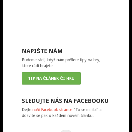
NAPIŠTE NÁM
Budeme rádi, když nám pošlete tipy na hry,
které rádi hrajete.
TIP NA ČLÁNEK ČI HRU
SLEDUJTE NÁS NA FACEBOOKU
Dejte
naší Facebook stránce
"To se mi líbí" a
dozvíte se pak o každém novém článku.