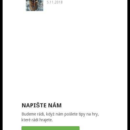
5.11.2018
NAPIŠTE NÁM
Budeme rádi, když nám pošlete tipy na hry,
které rádi hrajete.