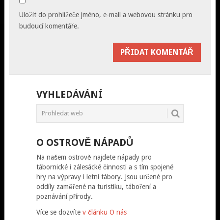
Uložit do prohlížeče jméno, e-mail a webovou stránku pro
budoucí komentáře.
VYHLEDÁVÁNÍ
O OSTROVĚ NÁPADŮ
Na našem ostrově najdete nápady pro
tábornické i zálesácké činnosti a s tím spojené
hry na výpravy i letní tábory. Jsou určené pro
oddíly zaměřené na turistiku, táboření a
poznávání přírody.
Více se dozvíte
v článku O nás