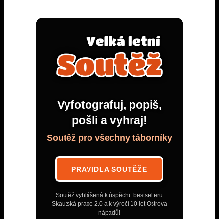
Vyfotografuj, popiš,
pošli a vyhraj!
Soutěž pro všechny táborníky
PRAVIDLA SOUTĚŽE
Soutěž vyhlášená k úspěchu bestselleru
Skautská praxe 2.0 a k výročí 10 let Ostrova
nápadů!