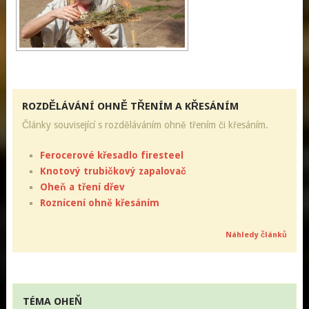
ROZDĚLÁVÁNÍ OHNĚ TŘENÍM A KŘESÁNÍM
Články související s rozděláváním ohně třením či křesáním.
Ferocerové křesadlo firesteel
Knotový trubičkový zapalovač
Oheň a tření dřev
Roznícení ohně křesáním
Náhledy článků
TÉMA OHEŇ