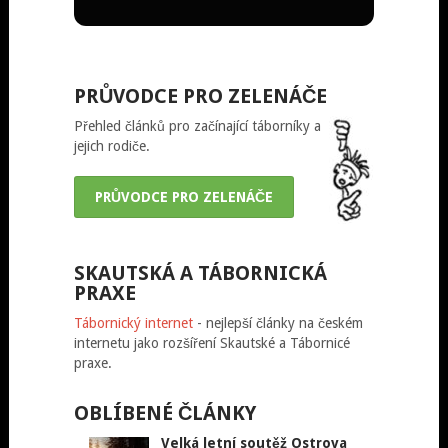
PRŮVODCE PRO ZELENÁČE
Přehled článků pro začínající táborníky a
jejich rodiče.
PRŮVODCE PRO ZELENÁČE
SKAUTSKÁ A TÁBORNICKÁ
PRAXE
Tábornický internet
- nejlepší články na českém
internetu jako rozšíření Skautské a Tábornicé
praxe.
OBLÍBENÉ ČLÁNKY
Velká letní soutěž Ostrova