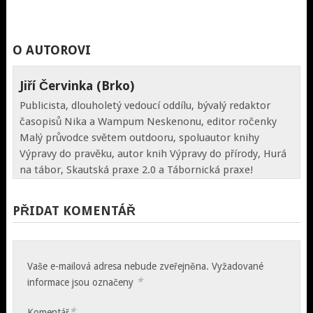
O AUTOROVI
Jiří Červinka (Brko)
Publicista, dlouholetý vedoucí oddílu, bývalý redaktor
časopisů Nika a Wampum Neskenonu, editor ročenky
Malý průvodce světem outdooru, spoluautor knihy
Výpravy do pravěku, autor knih Výpravy do přírody, Hurá
na tábor, Skautská praxe 2.0 a Tábornická praxe!
PŘIDAT KOMENTÁŘ
Vaše e-mailová adresa nebude zveřejněna.
Vyžadované
*
informace jsou označeny
*
Komentář