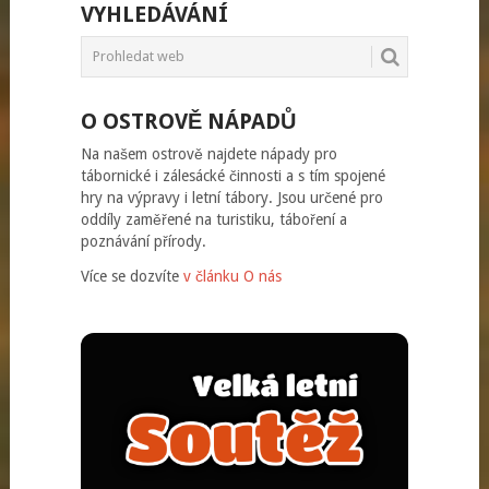
VYHLEDÁVÁNÍ
O OSTROVĚ NÁPADŮ
Na našem ostrově najdete nápady pro
tábornické i zálesácké činnosti a s tím spojené
hry na výpravy i letní tábory. Jsou určené pro
oddíly zaměřené na turistiku, táboření a
poznávání přírody.
Více se dozvíte
v článku O nás