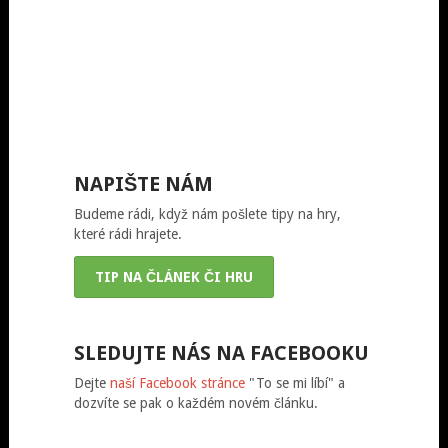
NAPIŠTE NÁM
Budeme rádi, když nám pošlete tipy na hry,
které rádi hrajete.
TIP NA ČLÁNEK ČI HRU
SLEDUJTE NÁS NA FACEBOOKU
Dejte
naší Facebook stránce
"To se mi líbí" a
dozvíte se pak o každém novém článku.