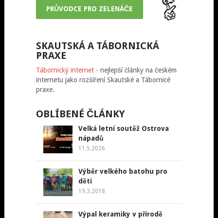
PRŮVODCE PRO ZELENÁČE
SKAUTSKÁ A TÁBORNICKÁ
PRAXE
Tábornický internet
- nejlepší články na českém
internetu jako rozšíření Skautské a Tábornicé
praxe.
OBLÍBENÉ ČLÁNKY
Velká letní soutěž Ostrova
nápadů
11.5.2026
Výběr velkého batohu pro
děti
19.3.2018
Výpal keramiky v přírodě