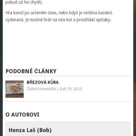
pokud už ho chytil).
Hra končí po určeném čase, nebo když je většina banánů
vysbíraná. Je možné hrát na více kol a prostřídat opičáky.
PODOBNÉ ČLÁNKY
BŘEZOVÁ KŮRA
Žádné komentáře
|
Dub 29, 2023
O AUTOROVI
Honza Laš (Bob)