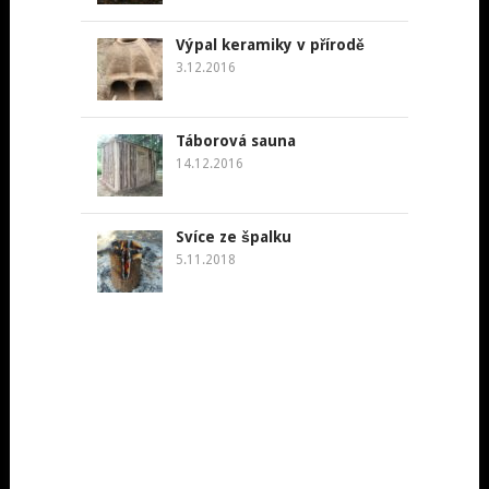
Výpal keramiky v přírodě
3.12.2016
Táborová sauna
14.12.2016
Svíce ze špalku
5.11.2018