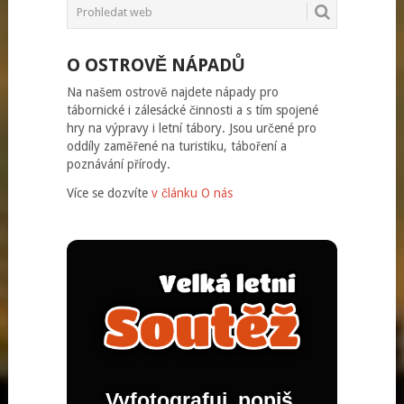
O OSTROVĚ NÁPADŮ
Na našem ostrově najdete nápady pro
tábornické i zálesácké činnosti a s tím spojené
hry na výpravy i letní tábory. Jsou určené pro
oddíly zaměřené na turistiku, táboření a
poznávání přírody.
Více se dozvíte
v článku O nás
Vyfotografuj, popiš,