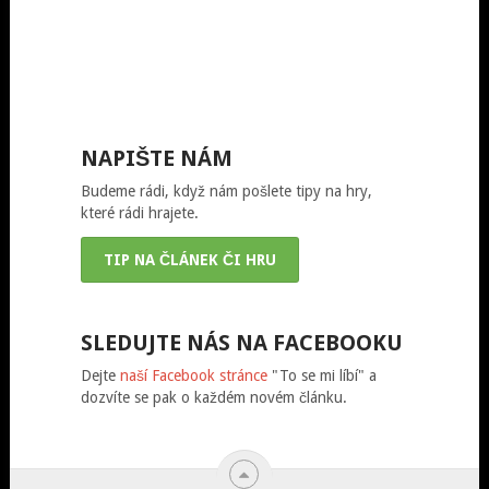
NAPIŠTE NÁM
Budeme rádi, když nám pošlete tipy na hry,
které rádi hrajete.
TIP NA ČLÁNEK ČI HRU
SLEDUJTE NÁS NA FACEBOOKU
Dejte
naší Facebook stránce
"To se mi líbí" a
dozvíte se pak o každém novém článku.